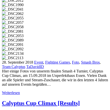
28. September 2018
Event
,
Fighting Games
,
Foto
,
Smash Bros
,
Team Calyptus
TaDavidID
Hier einige Fotos von unserem finalen Smash 4 Turnier, Calyptus
Cup Climax, am 15.09.2018 im Unperfekthaus Essen. Vielen Dank
an alle Spieler und Stream-Zuschauer, die wir in den letzten 4 Jahren
auf unseren Events begrüßen…
Weiterlesen
Calyptus Cup Climax [Results]