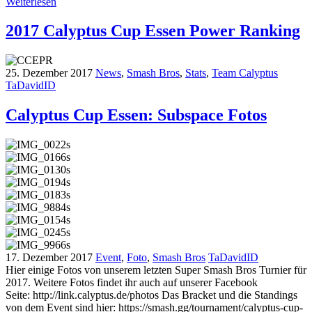
Weiterlesen
2017 Calyptus Cup Essen Power Ranking
25. Dezember 2017
News
,
Smash Bros
,
Stats
,
Team Calyptus
TaDavidID
Calyptus Cup Essen: Subspace Fotos
17. Dezember 2017
Event
,
Foto
,
Smash Bros
TaDavidID
Hier einige Fotos von unserem letzten Super Smash Bros Turnier für
2017. Weitere Fotos findet ihr auch auf unserer Facebook
Seite: http://link.calyptus.de/photos Das Bracket und die Standings
von dem Event sind hier: https://smash.gg/tournament/calyptus-cup-