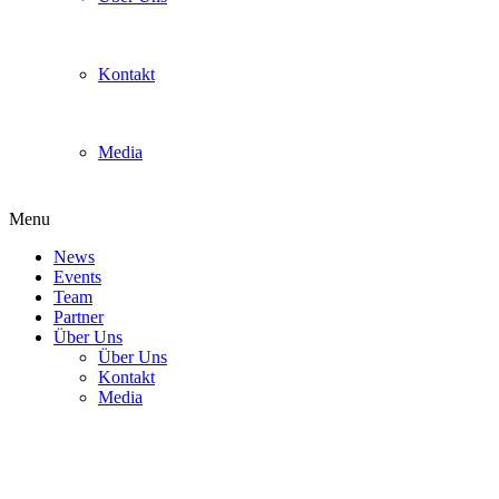
Kontakt
Media
Menu
News
Events
Team
Partner
Über Uns
Über Uns
Kontakt
Media
Smash Bros