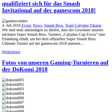
qualifiziert sich für das Smash
Invitational auf der gamescom 2018!
4. Juli 2018
Event
,
News
,
Smash Bros
,
Team Calyptus
Yikarur
Wir sind stolz ankündigen zu dürfen, dass der Gewinner unseres
nächsten Super Smash Bros. Turniers „Calyptus Cup Focus“ eine
Einladung erhält, um bei dem offiziellen Super Smash Bros.
Ultimate Turnier auf der gamescom 2018 antreten…
Weiterlesen
Fotos von unseren Gaming-Turnieren auf
der DoKomi 2018