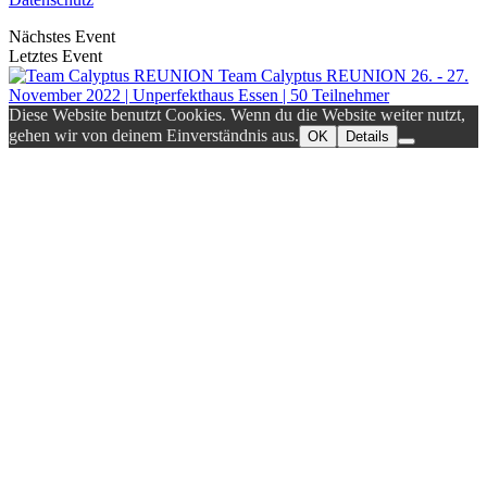
Nächstes Event
Letztes Event
Team Calyptus REUNION
26. - 27.
November 2022 | Unperfekthaus Essen | 50 Teilnehmer
Diese Website benutzt Cookies. Wenn du die Website weiter nutzt,
gehen wir von deinem Einverständnis aus.
OK
Details