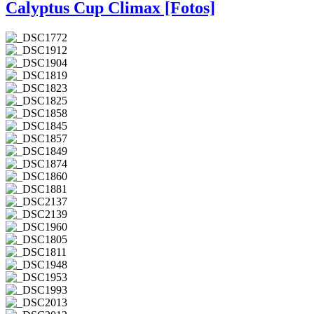
Calyptus Cup Climax [Fotos]