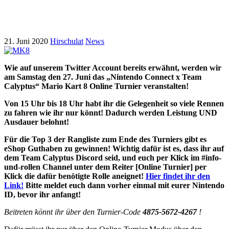
Turnier
21. Juni 2020
Hirschulat
News
Wie auf unserem Twitter Account bereits erwähnt, werden wir
am Samstag den 27. Juni das „Nintendo Connect x Team
Calyptus“ Mario Kart 8 Online Turnier veranstalten!
Von 15 Uhr bis 18 Uhr habt ihr die Gelegenheit so viele Rennen
zu fahren wie ihr nur könnt! Dadurch werden Leistung UND
Ausdauer belohnt!
Für die Top 3 der Rangliste zum Ende des Turniers gibt es
eShop Guthaben zu gewinnen! Wichtig dafür ist es, dass ihr auf
dem Team Calyptus Discord seid, und euch per Klick im #info-
und-rollen Channel unter dem Reiter [Online Turnier] per
Klick die dafür benötigte Rolle aneignet!
Hier findet ihr den
Link!
Bitte meldet euch dann vorher einmal mit eurer Nintendo
ID, bevor ihr anfangt!
Beitreten könnt ihr über den Turnier-Code
4875-5672-4267
!