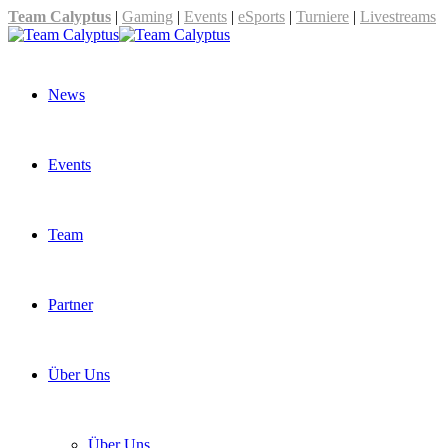
Team Calyptus
|
Gaming
|
Events
|
eSports
|
Turniere
|
Livestreams
News
Events
Team
Partner
Über Uns
Über Uns