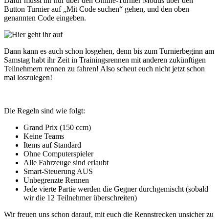
Dafür müsst ihr nur über den Online-Turnier Modus über den
Button Turnier auf „Mit Code suchen“ gehen, und den oben
genannten Code eingeben.
Dann kann es auch schon losgehen, denn bis zum Turnierbeginn am
Samstag habt ihr Zeit in Trainingsrennen mit anderen zukünftigen
Teilnehmern rennen zu fahren! Also scheut euch nicht jetzt schon
mal loszulegen!
Die Regeln sind wie folgt:
Grand Prix (150 ccm)
Keine Teams
Items auf Standard
Ohne Computerspieler
Alle Fahrzeuge sind erlaubt
Smart-Steuerung AUS
Unbegrenzte Rennen
Jede vierte Partie werden die Gegner durchgemischt (sobald
wir die 12 Teilnehmer überschreiten)
Wir freuen uns schon darauf, mit euch die Rennstrecken unsicher zu