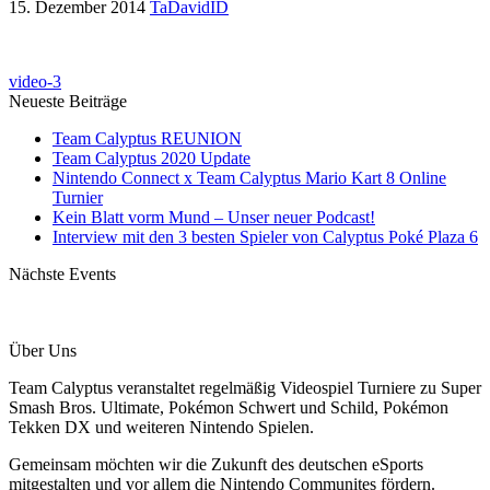
15. Dezember 2014
TaDavidID
video-3
Neueste Beiträge
Team Calyptus REUNION
Team Calyptus 2020 Update
Nintendo Connect x Team Calyptus Mario Kart 8 Online
Turnier
Kein Blatt vorm Mund – Unser neuer Podcast!
Interview mit den 3 besten Spieler von Calyptus Poké Plaza 6
Nächste Events
Über Uns
Team Calyptus veranstaltet regelmäßig Videospiel Turniere zu Super
Smash Bros. Ultimate, Pokémon Schwert und Schild, Pokémon
Tekken DX und weiteren Nintendo Spielen.
Gemeinsam möchten wir die Zukunft des deutschen eSports
mitgestalten und vor allem die Nintendo Communites fördern.