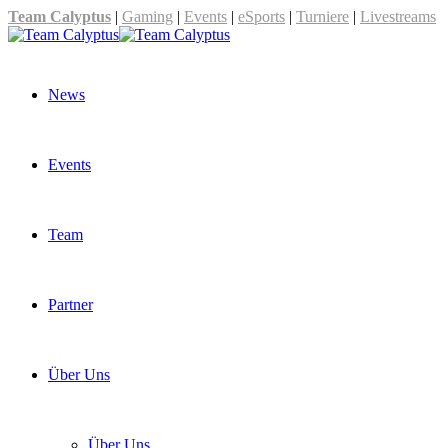
Team Calyptus
|
Gaming
|
Events
|
eSports
|
Turniere
|
Livestreams
News
Events
Team
Partner
Über Uns
Über Uns