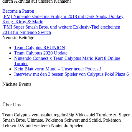
durch Aktivität auf unseren Kanälen!
Become a Patron!
[PM] Nintendo startet ins Frühjahr 2018 mit Dark Souls, Donkey
Kong, Kirby & Mario
[PM] Super Smash Bros. und weitere Exklusiv-Titel erscheinen
2018 für Nintendo Switch
Neueste Beiträge
Team Calyptus REUNION
Team Calyptus 2020 Update
Nintendo Connect x Team Calyptus Mario Kart 8 Online
Turnier
Kein Blatt vorm Mund – Unser neuer Podcast!
Interview mit den 3 besten Spieler von Calyptus Poké Plaza 6
Nächste Events
Über Uns
Team Calyptus veranstaltet regelmäßig Videospiel Turniere zu Super
Smash Bros. Ultimate, Pokémon Schwert und Schild, Pokémon
Tekken DX und weiteren Nintendo Spielen.