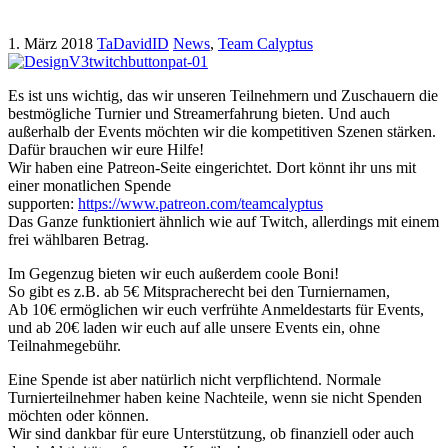
1. März 2018
TaDavidID
News
,
Team Calyptus
Es ist uns wichtig, das wir unseren Teilnehmern und Zuschauern die
bestmögliche Turnier und Streamerfahrung bieten. Und auch
außerhalb der Events möchten wir die kompetitiven Szenen stärken.
Dafür brauchen wir eure Hilfe!
Wir haben eine Patreon-Seite eingerichtet. Dort könnt ihr uns mit
einer monatlichen Spende
supporten:
https://www.patreon.com/teamcalyptus
Das Ganze funktioniert ähnlich wie auf Twitch, allerdings mit einem
frei wählbaren Betrag.
Im Gegenzug bieten wir euch außerdem coole Boni!
So gibt es z.B. ab 5€ Mitspracherecht bei den Turniernamen,
Ab 10€ ermöglichen wir euch verfrühte Anmeldestarts für Events,
und ab 20€ laden wir euch auf alle unsere Events ein, ohne
Teilnahmegebühr.
Eine Spende ist aber natürlich nicht verpflichtend. Normale
Turnierteilnehmer haben keine Nachteile, wenn sie nicht Spenden
möchten oder können.
Wir sind dankbar für eure Unterstützung, ob finanziell oder auch