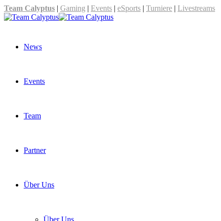
Team Calyptus
|
Gaming
|
Events
|
eSports
|
Turniere
|
Livestreams
News
Events
Team
Partner
Über Uns
Über Uns