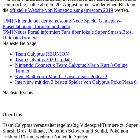
sein möchte, sollte ab dem 20. August immer wieder einen Blick auf
die
offizielle Website von Nintendo zur gamescom 2019
werfen.
[PM] Nintendo auf der gamescom: Neue Spiele, Gameplay-
Präsentationen, Turniere und mehr
[PM] Neues Portal informiert Fans über lokale Super Smash Bros.
Ultimate-Turniere
Neueste Beiträge
Team Calyptus REUNION
Team Calyptus 2020 Update
Nintendo Connect x Team Calyptus Mario Kart 8 Online
Turnier
Kein Blatt vorm Mund – Unser neuer Podcast!
Interview mit den 3 besten Spieler von Calyptus Poké Plaza 6
Nächste Events
Über Uns
Team Calyptus veranstaltet regelmäßig Videospiel Turniere zu Super
Smash Bros. Ultimate, Pokémon Schwert und Schild, Pokémon
Tekken DX und weiteren Nintendo Spielen.