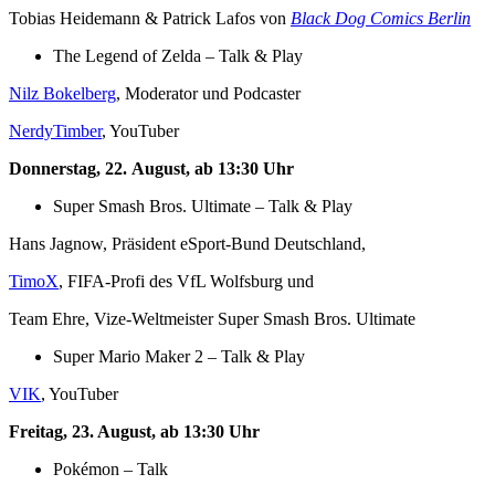
Tobias Heidemann & Patrick Lafos von
Black Dog Comics Berlin
The Legend of Zelda – Talk & Play
Nilz Bokelberg
, Moderator und Podcaster
NerdyTimber
, YouTuber
Donnerstag, 22.
August, ab 13:30 Uhr
Super Smash Bros. Ultimate – Talk & Play
Hans Jagnow, Präsident eSport-Bund Deutschland,
TimoX
, FIFA-Profi des VfL Wolfsburg und
Team Ehre, Vize-Weltmeister Super Smash Bros. Ultimate
Super Mario Maker 2 – Talk & Play
VIK
, YouTuber
Freitag, 23. August, ab 13:30 Uhr
Pokémon – Talk