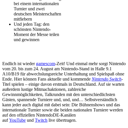
bei einem internationalen
Turnier und zwei
deutschen Meisterschaften
mitfiebern
Und jeden Tag: den
schönsten Nintendo-
Moment der Messe teilen
und gewinnen
Endlich ist wieder
gamescom
-Zeit! Und einmal mehr sorgt Nintendo
vom 20. bis zum 24. August am Nintendo-Stand in Halle 9.1
A10/B19 für abwechslungsreiche Unterhaltung und Spielspaß ohne
Ende. Hier können Fans aktuelle und kommende
Nintendo Switch
-
Titel spielen – einige davon erstmals in Deutschland. Auf sie warten
außerdem lustige Mitmachaktionen, zahlreiche
Gewinnmöglichkeiten, Talkrunden mit den unterschiedlichsten
Gästen, spannende Turniere und, und, und… Selbstverständlich
kann jeder auch digital mit dabei sein: Die Bühnenshows und das
internationale Turnier sowie die beiden nationalen Turniere werden
auf den offiziellen NintendoDE-Kanälen
auf
YouTube
und
Twitch
live übertragen.