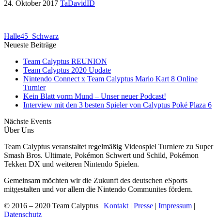
24. Oktober 2017
TaDavidID
Halle45_Schwarz
Neueste Beiträge
Team Calyptus REUNION
Team Calyptus 2020 Update
Nintendo Connect x Team Calyptus Mario Kart 8 Online
Turnier
Kein Blatt vorm Mund – Unser neuer Podcast!
Interview mit den 3 besten Spieler von Calyptus Poké Plaza 6
Nächste Events
Über Uns
Team Calyptus veranstaltet regelmäßig Videospiel Turniere zu Super
Smash Bros. Ultimate, Pokémon Schwert und Schild, Pokémon
Tekken DX und weiteren Nintendo Spielen.
Gemeinsam möchten wir die Zukunft des deutschen eSports
mitgestalten und vor allem die Nintendo Communites fördern.
© 2016 – 2020 Team Calyptus |
Kontakt
|
Presse
|
Impressum
|
Datenschutz