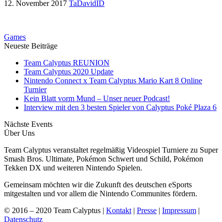
12. November 2017
TaDavidID
Games
Neueste Beiträge
Team Calyptus REUNION
Team Calyptus 2020 Update
Nintendo Connect x Team Calyptus Mario Kart 8 Online
Turnier
Kein Blatt vorm Mund – Unser neuer Podcast!
Interview mit den 3 besten Spieler von Calyptus Poké Plaza 6
Nächste Events
Über Uns
Team Calyptus veranstaltet regelmäßig Videospiel Turniere zu Super
Smash Bros. Ultimate, Pokémon Schwert und Schild, Pokémon
Tekken DX und weiteren Nintendo Spielen.
Gemeinsam möchten wir die Zukunft des deutschen eSports
mitgestalten und vor allem die Nintendo Communites fördern.
© 2016 – 2020 Team Calyptus |
Kontakt
|
Presse
|
Impressum
|
Datenschutz