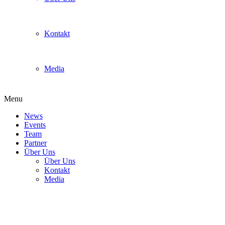
Kontakt
Media
Menu
News
Events
Team
Partner
Über Uns
Über Uns
Kontakt
Media
Games