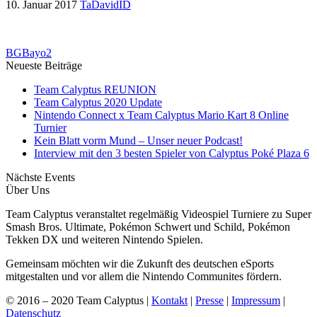
10. Januar 2017
TaDavidID
BGBayo2
Neueste Beiträge
Team Calyptus REUNION
Team Calyptus 2020 Update
Nintendo Connect x Team Calyptus Mario Kart 8 Online
Turnier
Kein Blatt vorm Mund – Unser neuer Podcast!
Interview mit den 3 besten Spieler von Calyptus Poké Plaza 6
Nächste Events
Über Uns
Team Calyptus veranstaltet regelmäßig Videospiel Turniere zu Super
Smash Bros. Ultimate, Pokémon Schwert und Schild, Pokémon
Tekken DX und weiteren Nintendo Spielen.
Gemeinsam möchten wir die Zukunft des deutschen eSports
mitgestalten und vor allem die Nintendo Communites fördern.
© 2016 – 2020 Team Calyptus |
Kontakt
|
Presse
|
Impressum
|
Datenschutz