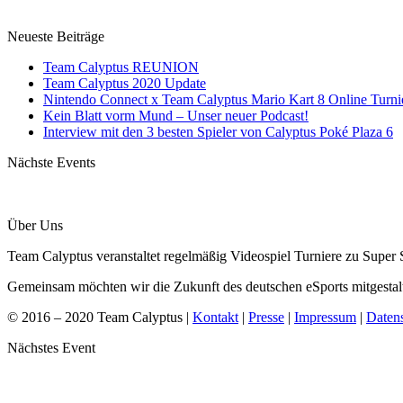
Neueste Beiträge
Team Calyptus REUNION
Team Calyptus 2020 Update
Nintendo Connect x Team Calyptus Mario Kart 8 Online Turni
Kein Blatt vorm Mund – Unser neuer Podcast!
Interview mit den 3 besten Spieler von Calyptus Poké Plaza 6
Nächste Events
Über Uns
Team Calyptus veranstaltet regelmäßig Videospiel Turniere zu Sup
Gemeinsam möchten wir die Zukunft des deutschen eSports mitgestal
© 2016 – 2020 Team Calyptus |
Kontakt
|
Presse
|
Impressum
|
Daten
Nächstes Event