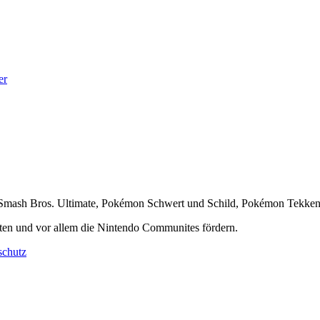
er
er Smash Bros. Ultimate, Pokémon Schwert und Schild, Pokémon Tekke
ten und vor allem die Nintendo Communites fördern.
schutz