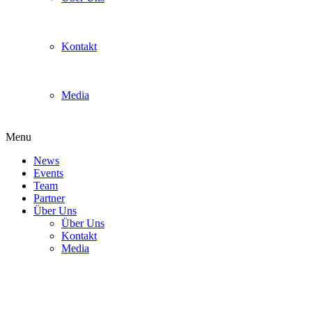
Kontakt
Media
Menu
News
Events
Team
Partner
Über Uns
Über Uns
Kontakt
Media
Setups