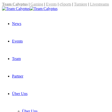
Team Calyptus
|
Gaming
|
Events
|
eSports
|
Turniere
|
Livestreams
News
Events
Team
Partner
Über Uns
Über Uns