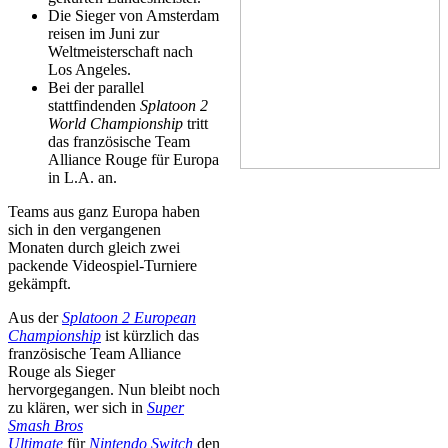
Die Sieger von Amsterdam
reisen im Juni zur
Weltmeisterschaft nach
Los Angeles.
Bei der parallel
stattfindenden
Splatoon 2
World Championship
tritt
das französische Team
Alliance Rouge für Europa
in L.A. an.
Teams aus ganz Europa haben
sich in den vergangenen
Monaten durch gleich zwei
packende Videospiel-Turniere
gekämpft.
Aus der
Splatoon 2 European
Championship
ist kürzlich das
französische Team Alliance
Rouge als Sieger
hervorgegangen. Nun bleibt noch
zu klären, wer sich in
Super
Smash Bros
Ultimate
für
Nintendo Switch
den