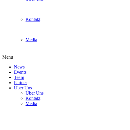
Kontakt
Media
Menu
News
Events
Team
Partner
Über Uns
Über Uns
Kontakt
Media
back-28