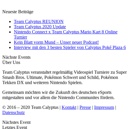
Neueste Beiträge
Team Calyptus REUNION
Team Calyptus 2020 Update
Nintendo Connect x Team Calyptus Mario Kart 8 Online
Turnier
Kein Blatt vorm Mund – Unser neuer Podcast!
Interview mit den 3 besten Spieler von Calyptus Poké Plaza 6
Nächste Events
Über Uns
Team Calyptus veranstaltet regelmäßig Videospiel Turniere zu Super
Smash Bros. Ultimate, Pokémon Schwert und Schild, Pokémon
Tekken DX und weiteren Nintendo Spielen.
Gemeinsam möchten wir die Zukunft des deutschen eSports
mitgestalten und vor allem die Nintendo Communites fördern.
© 2016 – 2020 Team Calyptus |
Kontakt
|
Presse
|
Impressum
|
Datenschutz
Nächstes Event
Letztes Event