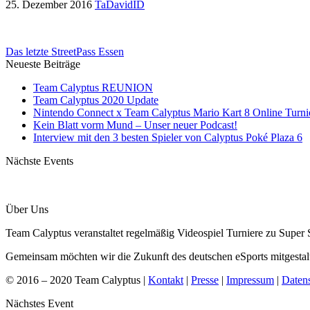
25. Dezember 2016
TaDavidID
Das letzte StreetPass Essen
Neueste Beiträge
Team Calyptus REUNION
Team Calyptus 2020 Update
Nintendo Connect x Team Calyptus Mario Kart 8 Online Turni
Kein Blatt vorm Mund – Unser neuer Podcast!
Interview mit den 3 besten Spieler von Calyptus Poké Plaza 6
Nächste Events
Über Uns
Team Calyptus veranstaltet regelmäßig Videospiel Turniere zu Sup
Gemeinsam möchten wir die Zukunft des deutschen eSports mitgestal
© 2016 – 2020 Team Calyptus |
Kontakt
|
Presse
|
Impressum
|
Daten
Nächstes Event