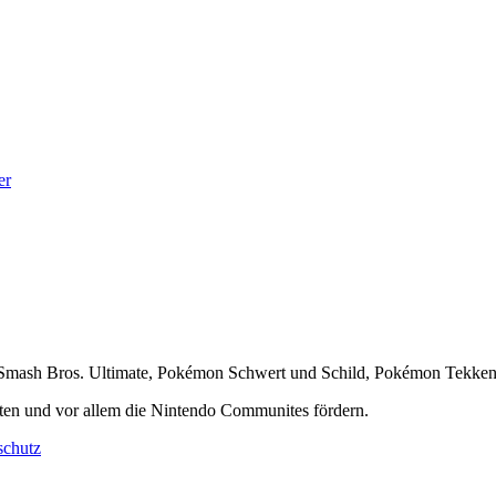
er
er Smash Bros. Ultimate, Pokémon Schwert und Schild, Pokémon Tekke
ten und vor allem die Nintendo Communites fördern.
schutz