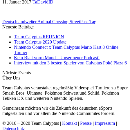
11. Januar 2017
TaDavidID
Deutschlandweiter Animal Crossing StreetPass Tag
Neueste Beiträge
Team Calyptus REUNION
Team Calyptus 2020 Update
Nintendo Connect x Team Calyptus Mario Kart 8 Online
Turnier
Kein Blatt vorm Mund – Unser neuer Podcast!
Interview mit den 3 besten Spieler von Calyptus Poké Plaza 6
Nächste Events
Über Uns
Team Calyptus veranstaltet regelmäßig Videospiel Turniere zu Super
Smash Bros. Ultimate, Pokémon Schwert und Schild, Pokémon
Tekken DX und weiteren Nintendo Spielen.
Gemeinsam möchten wir die Zukunft des deutschen eSports
mitgestalten und vor allem die Nintendo Communites fördern.
© 2016 – 2020 Team Calyptus |
Kontakt
|
Presse
|
Impressum
|
Datenschutz