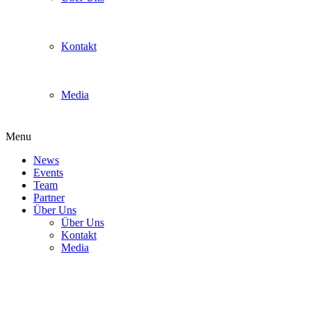
Kontakt
Media
Menu
News
Events
Team
Partner
Über Uns
Über Uns
Kontakt
Media
dokomi039