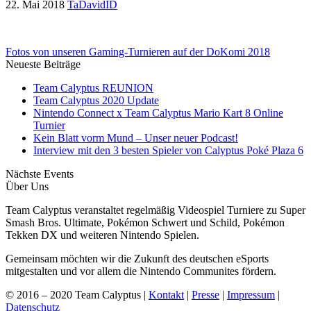
22. Mai 2018
TaDavidID
Fotos von unseren Gaming-Turnieren auf der DoKomi 2018
Neueste Beiträge
Team Calyptus REUNION
Team Calyptus 2020 Update
Nintendo Connect x Team Calyptus Mario Kart 8 Online
Turnier
Kein Blatt vorm Mund – Unser neuer Podcast!
Interview mit den 3 besten Spieler von Calyptus Poké Plaza 6
Nächste Events
Über Uns
Team Calyptus veranstaltet regelmäßig Videospiel Turniere zu Super
Smash Bros. Ultimate, Pokémon Schwert und Schild, Pokémon
Tekken DX und weiteren Nintendo Spielen.
Gemeinsam möchten wir die Zukunft des deutschen eSports
mitgestalten und vor allem die Nintendo Communites fördern.
© 2016 – 2020 Team Calyptus |
Kontakt
|
Presse
|
Impressum
|
Datenschutz