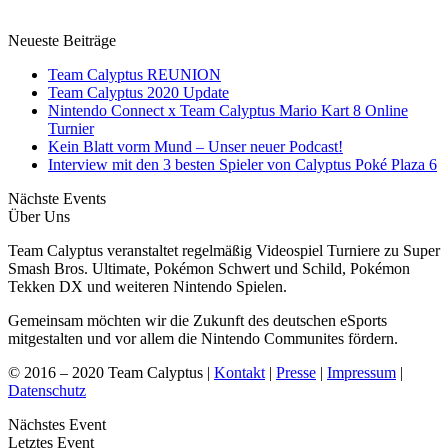
Neueste Beiträge
Team Calyptus REUNION
Team Calyptus 2020 Update
Nintendo Connect x Team Calyptus Mario Kart 8 Online
Turnier
Kein Blatt vorm Mund – Unser neuer Podcast!
Interview mit den 3 besten Spieler von Calyptus Poké Plaza 6
Nächste Events
Über Uns
Team Calyptus veranstaltet regelmäßig Videospiel Turniere zu Super
Smash Bros. Ultimate, Pokémon Schwert und Schild, Pokémon
Tekken DX und weiteren Nintendo Spielen.
Gemeinsam möchten wir die Zukunft des deutschen eSports
mitgestalten und vor allem die Nintendo Communites fördern.
© 2016 – 2020 Team Calyptus |
Kontakt
|
Presse
|
Impressum
|
Datenschutz
Nächstes Event
Letztes Event