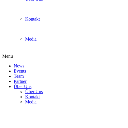
Kontakt
Media
Menu
News
Events
Team
Partner
Über Uns
Über Uns
Kontakt
Media
Social