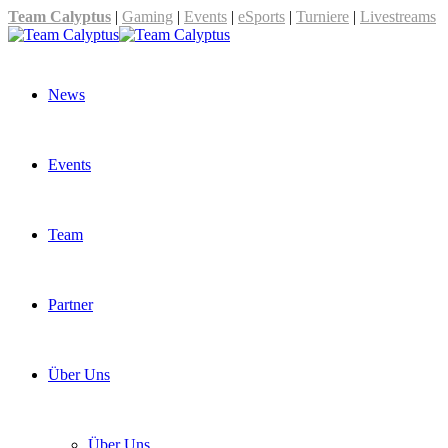
Team Calyptus
|
Gaming
|
Events
|
eSports
|
Turniere
|
Livestreams
News
Events
Team
Partner
Über Uns
Über Uns