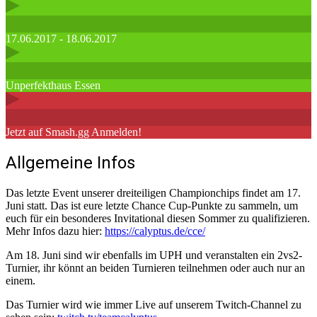
17.06.2017 - 18.06.2017
Unperfekthaus Essen
Jetzt auf Smash.gg Anmelden!
Allgemeine Infos
Das letzte Event unserer dreiteiligen Championchips findet am 17.
Juni statt. Das ist eure letzte Chance Cup-Punkte zu sammeln, um
euch für ein besonderes Invitational diesen Sommer zu qualifizieren.
Mehr Infos dazu hier:
https://calyptus.de/cce/
Am 18. Juni sind wir ebenfalls im UPH und veranstalten ein 2vs2-
Turnier, ihr könnt an beiden Turnieren teilnehmen oder auch nur an
einem.
Das Turnier wird wie immer Live auf unserem Twitch-Channel zu